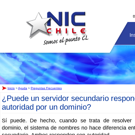
Inicio
D
In
Inicio
>
Ayuda
>
Preguntas Frecuentes
¿Puede un servidor secundario respon
autoridad por un dominio?
Sí puede. De hecho, cuando se trata de resolver 
dominio, el sistema de nombres no hace diferencia ent
secundario. Ambos responden con autoridad.